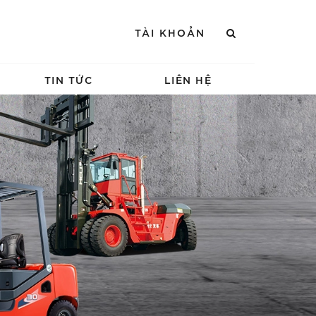
TÀI KHOẢN
TIN TỨC
LIÊN HỆ