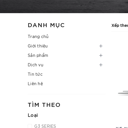
DANH MỤC
Xếp the
Trang chủ
Giới thiệu
Sản phẩm
Dịch vụ
Tin tức
Liên hệ
TÌM THEO
Loại
G3 SERIES