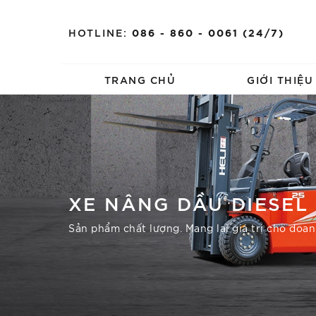
HOTLINE:
086 - 860 - 0061 (24/7)
TRANG CHỦ
GIỚI THIỆ
XE NÂNG DẦU DIESEL
Sản phẩm chất lượng. Mang lại giá trị cho doa