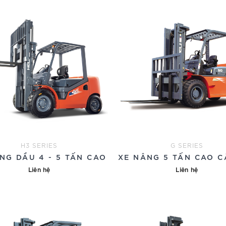
H3 SERIES
G SERIES
NG DẦU 4 - 5 TẤN CAO CẤP
XE NÂNG 5 TẤN CAO C
Liên hệ
Liên hệ