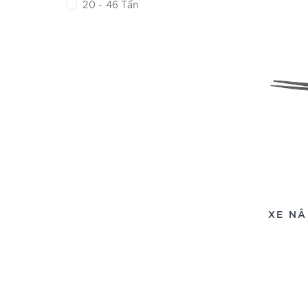
20 - 46 Tấn
XE NÂ