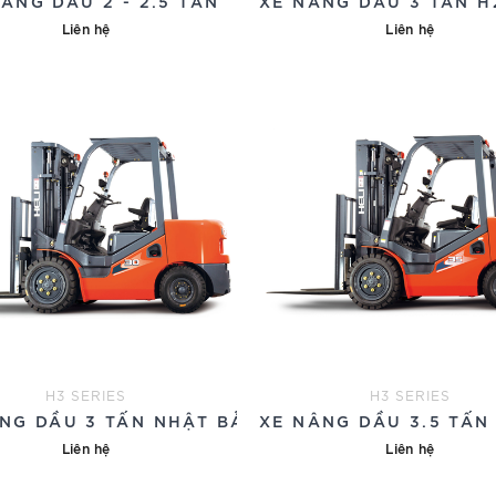
ÂNG DẦU 2 - 2.5 TẤN
XE NÂNG DẦU 3 TẤN H
Liên hệ
Liên hệ
H3 SERIES
H3 SERIES
NG DẦU 3 TẤN NHẬT BẢN
XE NÂNG DẦU 3.5 TẤN
Liên hệ
Liên hệ