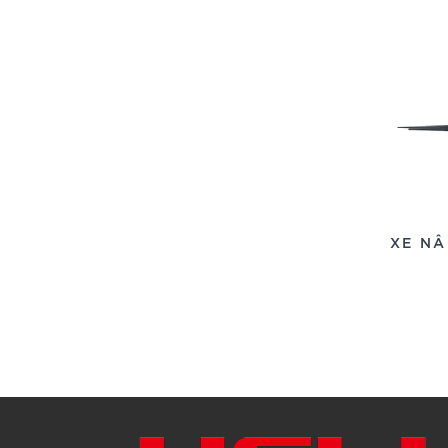
XE NÂ