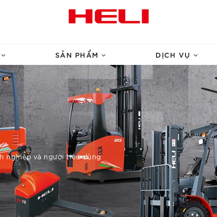
U
SẢN PHẨM
DỊCH VỤ
nh nghiệp và người tiêu dùng