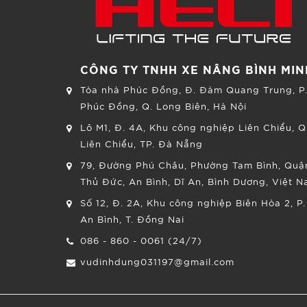
CÔNG TY TNHH XE NÂNG BÌNH MIN
Tòa nhà Phúc Đồng, Đ. Đàm Quang Trung, P
Phúc Đồng, Q. Long Biên, Hà Nội
Lô M1, Đ. 4A, Khu công nghiệp Liên Chiểu, Q
Liên Chiểu, TP. Đà Nẵng
79, Đường Phú Châu, Phường Tam Bình, Quậ
Thủ Đức, An Bình, Dĩ An, Bình Dương, Việt 
Số 12, Đ. 2A, Khu công nghiệp Biên Hòa 2, P.
An Bình, T. Đồng Nai
086 - 860 - 0061 (24/7)
vudinhdung031197@gmail.com