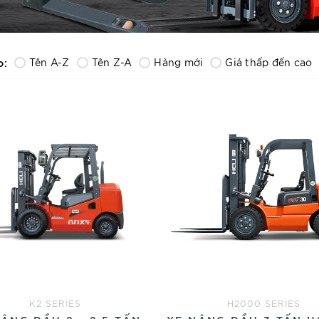
o:
Tên A-Z
Tên Z-A
Hàng mới
Giá thấp đến cao
K2 SERIES
H2000 SERIES