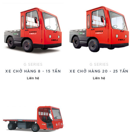
G SERIES
G SERIES
XE CHỞ HÀNG 8 - 15 TẤN
XE CHỞ HÀNG 20 - 25 TẤN
Liên hệ
Liên hệ