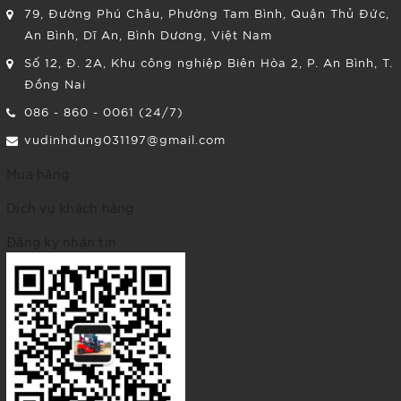
79, Đường Phú Châu, Phường Tam Bình, Quận Thủ Đức,
An Bình, Dĩ An, Bình Dương, Việt Nam
Số 12, Đ. 2A, Khu công nghiệp Biên Hòa 2, P. An Bình, T.
Đồng Nai
086 - 860 - 0061 (24/7)
vudinhdung031197@gmail.com
Mua hàng
Dịch vụ khách hàng
Đăng ký nhận tin