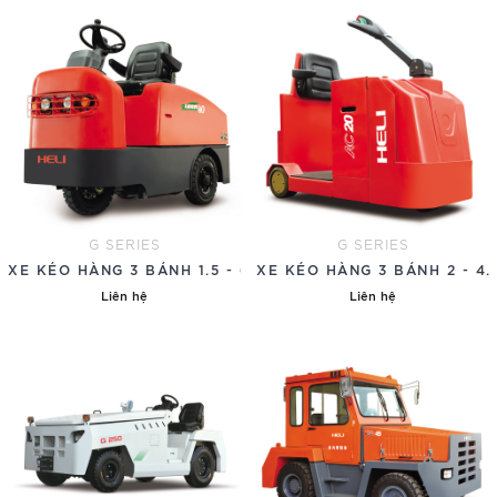
G SERIES
G SERIES
XE KÉO HÀNG 3 BÁNH 1.5 - 6 TẤN
XE KÉO HÀNG 3 BÁNH 2 - 4.
Liên hệ
Liên hệ