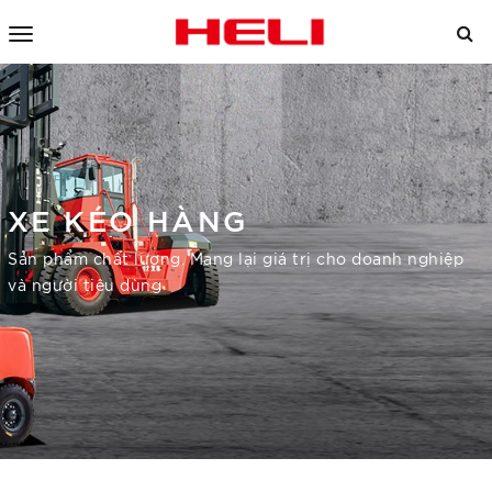
XE KÉO HÀNG
Sản phẩm chất lượng. Mang lại giá trị cho doanh nghiệp
và người tiêu dùng