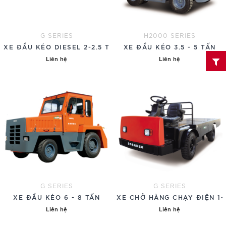
G SERIES
H2000 SERIES
XE ĐẦU KÉO DIESEL 2-2.5 TẤN
XE ĐẦU KÉO 3.5 - 5 TẤN
Liên hệ
Liên hệ
G SERIES
G SERIES
XE ĐẦU KÉO 6 - 8 TẤN
XE CHỞ HÀNG CHẠY ĐIỆN 1-
Liên hệ
Liên hệ