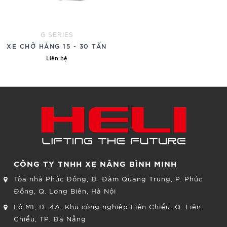
G SERIES
XE CHỞ HÀNG 15 - 30 TẤN
Liên hệ
CÔNG TY TNHH XE NÂNG BÌNH MINH
Tòa nhà Phúc Đồng, Đ. Đàm Quang Trung, P. Phúc
Đồng, Q. Long Biên, Hà Nội
Lô M1, Đ. 4A, Khu công nghiệp Liên Chiểu, Q. Liên
Chiểu, TP. Đà Nẵng