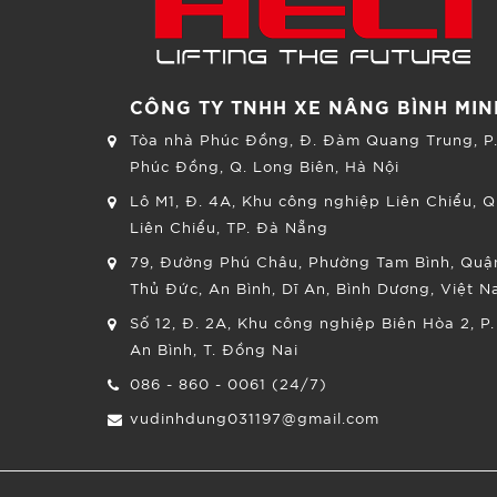
CÔNG TY TNHH XE NÂNG BÌNH MIN
Tòa nhà Phúc Đồng, Đ. Đàm Quang Trung, P
Phúc Đồng, Q. Long Biên, Hà Nội
Lô M1, Đ. 4A, Khu công nghiệp Liên Chiểu, Q
Liên Chiểu, TP. Đà Nẵng
79, Đường Phú Châu, Phường Tam Bình, Quậ
Thủ Đức, An Bình, Dĩ An, Bình Dương, Việt 
Số 12, Đ. 2A, Khu công nghiệp Biên Hòa 2, P.
An Bình, T. Đồng Nai
086 - 860 - 0061 (24/7)
vudinhdung031197@gmail.com