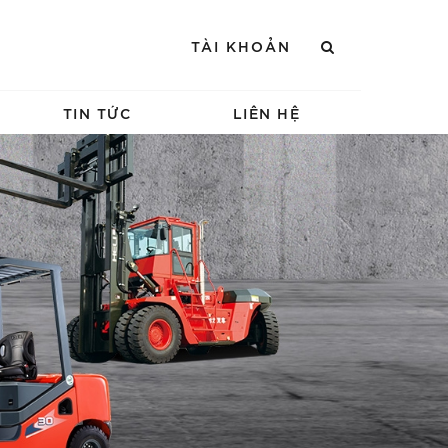
TÀI KHOẢN
TIN TỨC
LIÊN HỆ