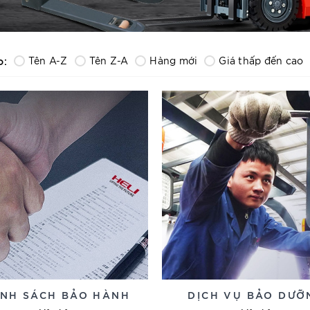
o:
Tên A-Z
Tên Z-A
Hàng mới
Giá thấp đến cao
ÍNH SÁCH BẢO HÀNH
DỊCH VỤ BẢO DƯỠ