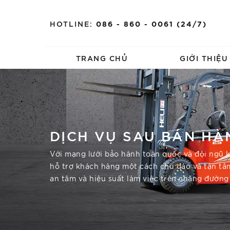
HOTLINE:
086 - 860 - 0061 (24/7)
TRANG CHỦ
GIỚI THIỆ
DỊCH VỤ SAU BÁN HÀ
Với mạng lưới bảo hành toàn quốc và đội ngũ k
hỗ trợ khách hàng một cách chu đáo và tận tâ
an tâm và hiệu suất làm việc trên chặng đường