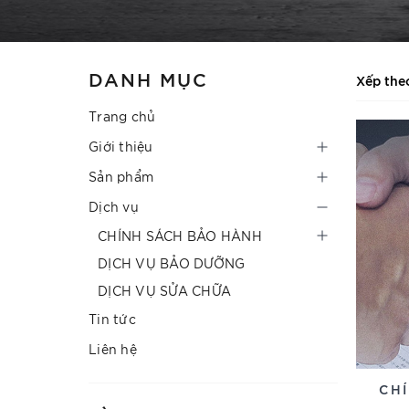
DANH MỤC
Xếp the
Trang chủ
Giới thiệu
Sản phẩm
Dịch vụ
CHÍNH SÁCH BẢO HÀNH
DỊCH VỤ BẢO DƯỠNG
DỊCH VỤ SỬA CHỮA
Tin tức
Liên hệ
CH