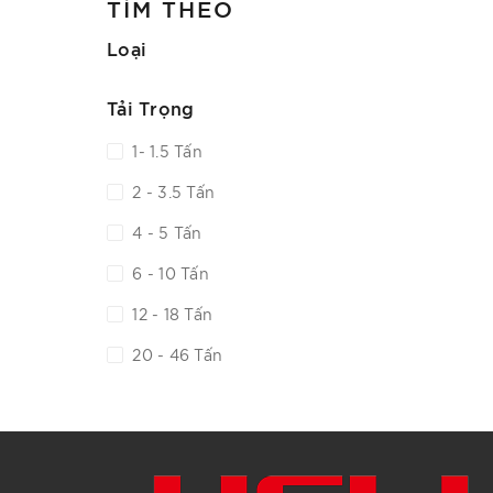
TÌM THEO
Loại
Tải Trọng
1- 1.5 Tấn
2 - 3.5 Tấn
4 - 5 Tấn
6 - 10 Tấn
12 - 18 Tấn
20 - 46 Tấn