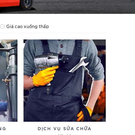
Giá cao xuống thấp
NG
DỊCH VỤ SỬA CHỮA