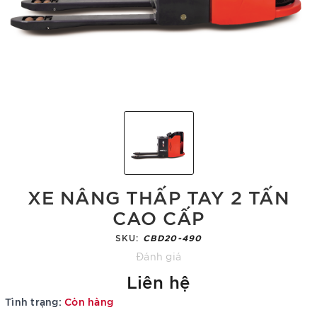
XE NÂNG THẤP TAY 2 TẤN
CAO CẤP
SKU:
CBD20-490
Đánh giá
Liên hệ
Tình trạng:
Còn hàng