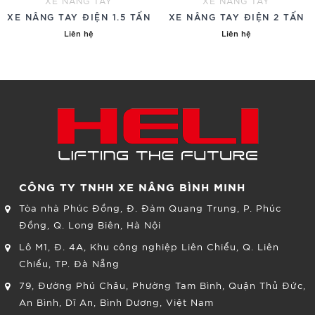
XE NÂNG TAY
XE NÂNG TAY
XE NÂNG TAY ĐIỆN 1.5 TẤN
XE NÂNG TAY ĐIỆN 2 TẤN
Liên hệ
Liên hệ
CÔNG TY TNHH XE NÂNG BÌNH MINH
Tòa nhà Phúc Đồng, Đ. Đàm Quang Trung, P. Phúc
Đồng, Q. Long Biên, Hà Nội
Lô M1, Đ. 4A, Khu công nghiệp Liên Chiểu, Q. Liên
Chiểu, TP. Đà Nẵng
79, Đường Phú Châu, Phường Tam Bình, Quận Thủ Đức,
An Bình, Dĩ An, Bình Dương, Việt Nam