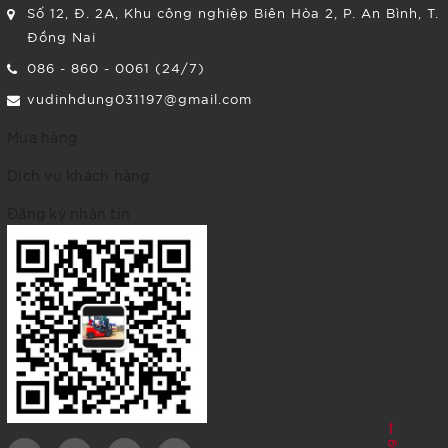
Số 12, Đ. 2A, Khu công nghiệp Biên Hòa 2, P. An Bình, T.
Đồng Nai
086 - 860 - 0061 (24/7)
vudinhdung031197@gmail.com
Mua hàng
Dịch vụ khách hàng
Đăng ký nhận tin