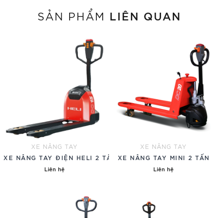
LIÊN QUAN
SẢN PHẨM
XE NÂNG TAY
XE NÂNG TAY
XE NÂNG TAY ĐIỆN HELI 2 TẤN PIN LITHIUM
XE NÂNG TAY MINI 2 TẤN
Liên hệ
Liên hệ