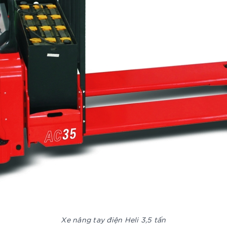
Xe nâng tay điện Heli 3,5 tấn