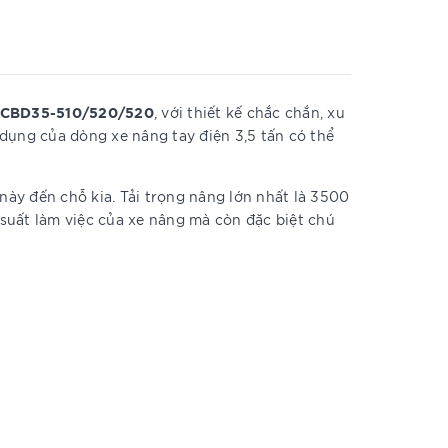
CBD35-510/520/520
, với thiết kế chắc chắn, xu
dụng của dòng xe nâng tay điện 3,5 tấn có thể
ày đến chỗ kia. Tải trọng nâng lớn nhất là 3500
 suất làm việc của xe nâng mà còn đặc biệt chú