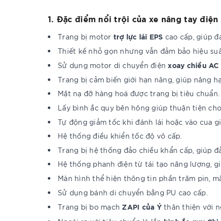
1. Đặc điểm nổi trội của xe nâng tay điện 
trợ lực lái EPS
Trang bị motor
cao cấp, giúp đ
Thiết kế nhỏ gọn nhưng vẫn đảm bảo hiệu suất
xoay chiều AC
Sử dụng motor di chuyển điện
Trang bị cảm biến giới hạn nâng, giúp nâng h
Mặt nạ đỡ hàng hoá được trang bị tiêu chuẩn.
Lấy bình ắc quy bên hông giúp thuận tiện cho
Tự động giảm tốc khi đánh lái hoặc vào cua 
Hệ thống điều khiển tốc độ vô cấp.
Trang bị hệ thống đảo chiều khẩn cấp, giúp đ
Hệ thống phanh điện từ tái tạo năng lượng, gi
Màn hình thể hiện thông tin phần trăm pin, mã
Sử dụng bánh di chuyển bằng PU cao cấp.
ZAPI của Ý
Trang bị bo mạch
thân thiện với n