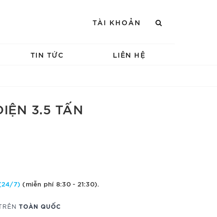
TÀI KHOẢN
TIN TỨC
LIÊN HỆ
IỆN 3.5 TẤN
(24/7)
(miễn phí 8:30 - 21:30).
TOÀN QUỐC
 TRÊN