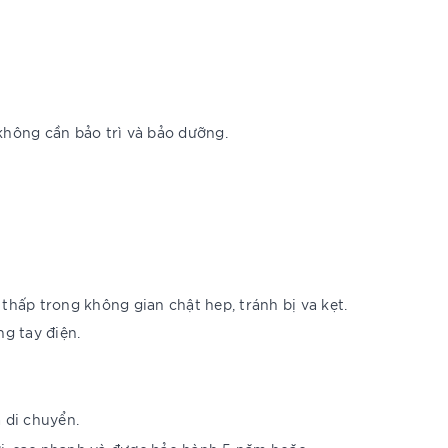
không cần bảo trì và bảo dưỡng.
thấp trong không gian chật hep, tránh bị va kẹt.
g tay điện.
 di chuyển.