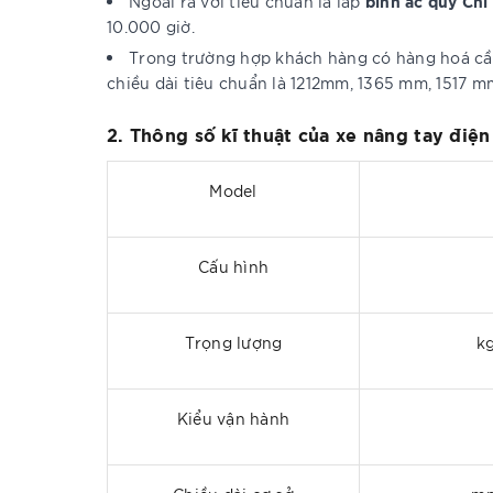
bình ắc quy Chì
Ngoài ra với tiêu chuẩn là lắp
10.000 giờ.
Trong trường hợp khách hàng có hàng hoá cần 
chiều dài tiêu chuẩn là 1212mm, 1365 mm, 1517 
2. Thông số kĩ thuật của xe nâng tay điệ
Model
Cấu hình
Trọng lượng
k
Kiểu vận hành