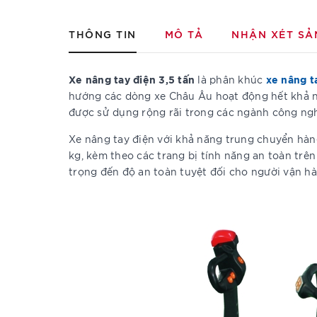
THÔNG TIN
MÔ TẢ
NHẬN XÉT SẢ
Xe nâng tay điện 3,5 tấn
xe nâng t
là phân khúc
hướng các dòng xe Châu Âu hoạt động hết khả năn
được sử dụng rộng rãi trong các ngành công nghi
Xe nâng tay điện với khả năng trung chuyển hàn
kg, kèm theo các trang bị tính năng an toàn trê
trọng đến độ an toàn tuyệt đối cho người vận h