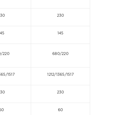
230
230
145
145
0/220
680/220
365/1517
1212/1365/1517
230
230
60
60