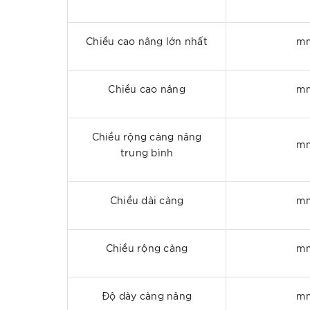
Chiều cao nâng lớn nhất
m
Chiều cao nâng
m
Chiều rộng càng nâng
m
trung bình
Chiều dài càng
m
Chiều rộng càng
m
Độ dày càng nâng
m