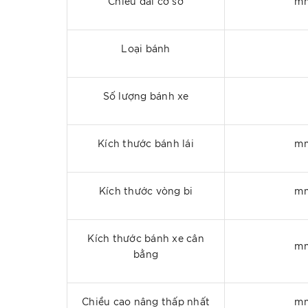
Chiều dài cơ sở
m
Loại bánh
Số lượng bánh xe
Kích thước bánh lái
m
Kích thước vòng bi
m
Kích thước bánh xe cân
m
bằng
Chiều cao nâng thấp nhất
m