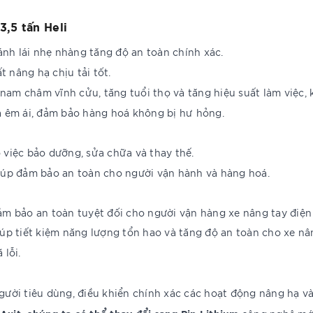
3,5 tấn Heli
ánh lái nhẹ nhàng tăng độ an toàn chính xác.
 nâng hạ chịu tải tốt.
nam châm vĩnh cửu, tăng tuổi thọ và tăng hiệu suất làm việc, 
ạ êm ái, đảm bảo hàng hoá không bị hư hỏng.
 việc bảo dưỡng, sửa chữa và thay thế.
giúp đảm bảo an toàn cho người vận hành và hàng hoá.
ảm bảo an toàn tuyệt đối cho người vận hàng xe nâng tay điện 
úp tiết kiệm năng lượng tổn hao và tăng độ an toàn cho xe nân
 lỗi.
gười tiêu dùng, điều khiển chính xác các hoạt động nâng hạ và