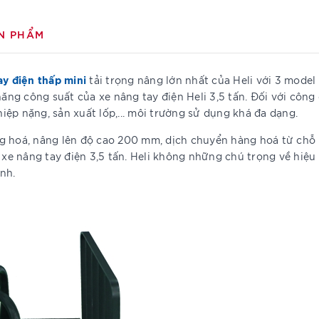
N PHẨM
ay điện thấp mini
tải trọng nâng lớn nhất của Heli với 3 model
g công suất của xe nâng tay điện Heli 3,5 tấn. Đối với công 
ệp nặng, sản xuất lốp,... môi trường sử dụng khá đa dạng.
g hoá, nâng lên độ cao 200 mm, dịch chuyển hàng hoá từ chỗ n
n xe nâng tay điện 3,5 tấn. Heli không những chú trọng về hiệu
ành.