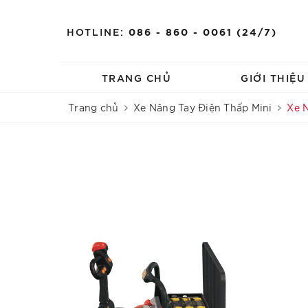
HOTLINE:
086 - 860 - 0061 (24/7)
TRANG CHỦ
GIỚI THIỆ
Trang chủ
Xe Nâng Tay Điện Thấp Mini
Xe N