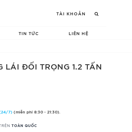
TÀI KHOẢN
TIN TỨC
LIÊN HỆ
 LÁI ĐỐI TRỌNG 1.2 TẤN
(24/7)
(miễn phí 8:30 - 21:30).
TOÀN QUỐC
 TRÊN