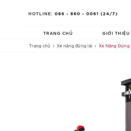
HOTLINE:
086 - 860 - 0061 (24/7)
TRANG CHỦ
GIỚI THIỆ
Trang chủ
Xe nâng đứng lái
Xe Nâng Đứng L