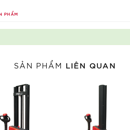
N PHẨM
LIÊN QUAN
SẢN PHẨM