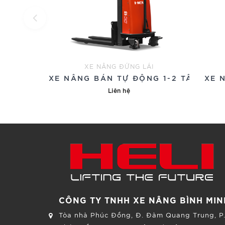
XE NÂNG ĐỨNG LÁI
XE NÂNG BÁN TỰ ĐỘNG 1-2 TẤN
XE 
Liên hệ
CÔNG TY TNHH XE NÂNG BÌNH MIN
Tòa nhà Phúc Đồng, Đ. Đàm Quang Trung, P