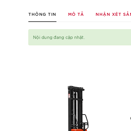
THÔNG TIN
MÔ TẢ
NHẬN XÉT SẢ
Nội dung đang cập nhật.