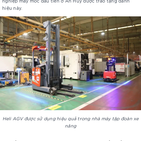
nghiệp máy móc đầu tiên ở An Huy được trao tặng danh
hiệu này.
Heli AGV được sử dụng hiệu quả trong nhà máy tập đoàn xe
nâng