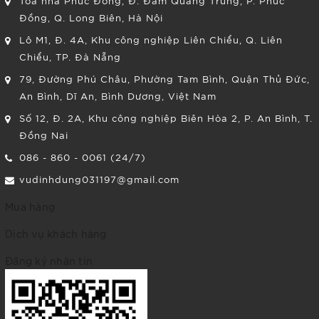
Tòa nhà Phúc Đồng, Đ. Đàm Quang Trung, P. Phúc
Đồng, Q. Long Biên, Hà Nội
Lô M1, Đ. 4A, Khu công nghiệp Liên Chiểu, Q. Liên
Chiểu, TP. Đà Nẵng
79, Đường Phú Châu, Phường Tam Bình, Quận Thủ Đức,
An Bình, Dĩ An, Bình Dương, Việt Nam
Số 12, Đ. 2A, Khu công nghiệp Biên Hòa 2, P. An Bình, T.
Đồng Nai
086 - 860 - 0061 (24/7)
vudinhdung031197@gmail.com
Mua hàng
Dịch vụ khách hàng
Đăng ký nhận tin