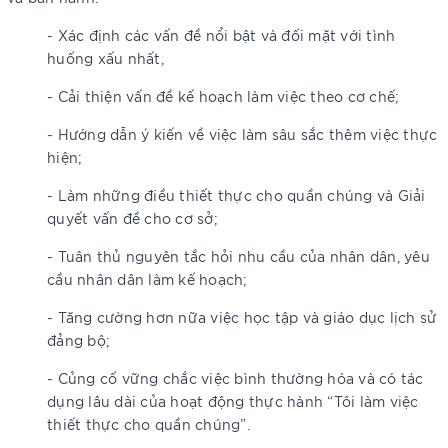
- Xác định các vấn đề nổi bật và đối mặt với tình
huống xấu nhất,
- Cải thiện vấn đề kế hoạch làm việc theo cơ chế;
- Hướng dẫn ý kiến ​​về việc làm sâu sắc thêm việc thực
hiện;
- Làm những điều thiết thực cho quần chúng và Giải
quyết vấn đề cho cơ sở;
- Tuân thủ nguyên tắc hỏi nhu cầu của nhân dân, yêu
cầu nhân dân làm kế hoạch;
- Tăng cường hơn nữa việc học tập và giáo dục lịch sử
đảng bộ;
- Củng cố vững chắc việc bình thường hóa và có tác
dụng lâu dài của hoạt động thực hành “Tôi làm việc
thiết thực cho quần chúng”.