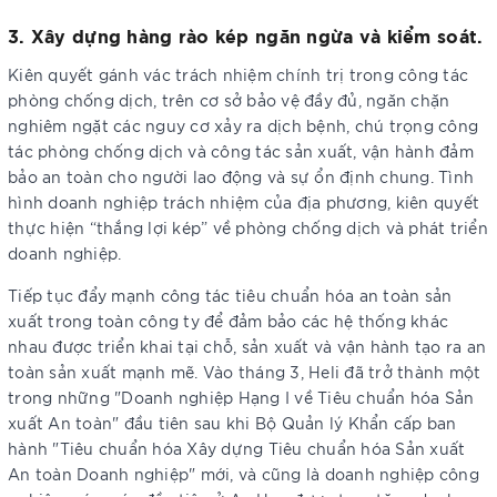
3. Xây dựng hàng rào kép ngăn ngừa và kiểm soát.
Kiên quyết gánh vác trách nhiệm chính trị trong công tác
phòng chống dịch, trên cơ sở bảo vệ đầy đủ, ngăn chặn
nghiêm ngặt các nguy cơ xảy ra dịch bệnh, chú trọng công
tác phòng chống dịch và công tác sản xuất, vận hành đảm
bảo an toàn cho người lao động và sự ổn định chung. Tình
hình doanh nghiệp trách nhiệm của địa phương, kiên quyết
thực hiện “thắng lợi kép” về phòng chống dịch và phát triển
doanh nghiệp.
Tiếp tục đẩy mạnh công tác tiêu chuẩn hóa an toàn sản
xuất trong toàn công ty để đảm bảo các hệ thống khác
nhau được triển khai tại chỗ, sản xuất và vận hành tạo ra an
toàn sản xuất mạnh mẽ. Vào tháng 3, Heli đã trở thành một
trong những "Doanh nghiệp Hạng I về Tiêu chuẩn hóa Sản
xuất An toàn" đầu tiên sau khi Bộ Quản lý Khẩn cấp ban
hành "Tiêu chuẩn hóa Xây dựng Tiêu chuẩn hóa Sản xuất
An toàn Doanh nghiệp" mới, và cũng là doanh nghiệp công