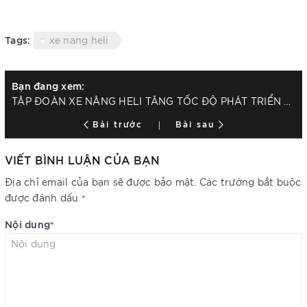
Tags:
xe nang heli
Bạn đang xem:
TẬP ĐOÀN XE NÂNG HELI TĂNG TỐC ĐỘ PHÁT TRIỂN CHẤT LƯỢNG TRONG QUÝ 1 NĂM 2022
Bài trước
Bài sau
VIẾT BÌNH LUẬN CỦA BẠN
Địa chỉ email của bạn sẽ được bảo mật. Các trường bắt buộc
được đánh dấu
*
Nội dung
*