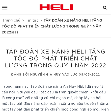
TẬP ĐOÀN XE NÂNG HELI TĂNG
Trang chủ
Tin tức
TỐC ĐỘ PHÁT TRIỂN CHẤT LƯỢNG TRONG QUÝ 1 NĂM
2022ssss
TẬP ĐOÀN XE NÂNG HELI TĂNG
TỐC ĐỘ PHÁT TRIỂN CHẤT
LƯỢNG TRONG QUÝ 1 NĂM 2022
ĐĂNG BỞI
NGUYỄN GIA HUY
VÀO LÚC 09/05/2022
Trong năm nay, Tập đoàn xe nâng An Huy HELI đã neo “3
cầu nối” với yêu cầu “bắt đầu là trận quyết chiến, khởi đầu
là xông xáo” với những cử chỉ mạnh mẽ, chớp lấy cơ hội,
một tay bắt đầu nâng cấp ngành công nghiệp truyền thống,
một tay bắt đầu phát triển chiến lược công nghiệp mới, kiên