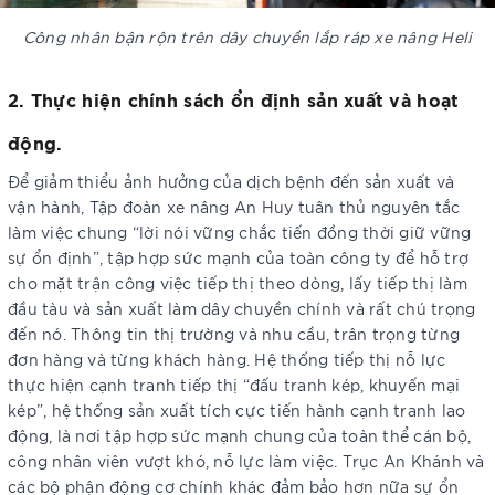
Công nhân bận rộn trên dây chuyền lắp ráp xe nâng Heli
2. Thực hiện chính sách ổn định sản xuất và hoạt
động.
Để giảm thiểu ảnh hưởng của dịch bệnh đến sản xuất và
vận hành, Tập đoàn xe nâng An Huy tuân thủ nguyên tắc
làm việc chung “lời nói vững chắc tiến đồng thời giữ vững
sự ổn định”, tập hợp sức mạnh của toàn công ty để hỗ trợ
cho mặt trận công việc tiếp thị theo dòng, lấy tiếp thị làm
đầu tàu và sản xuất làm dây chuyền chính và rất chú trọng
đến nó. Thông tin thị trường và nhu cầu, trân trọng từng
đơn hàng và từng khách hàng. Hệ thống tiếp thị nỗ lực
thực hiện cạnh tranh tiếp thị “đấu tranh kép, khuyến mại
kép”, hệ thống sản xuất tích cực tiến hành cạnh tranh lao
động, là nơi tập hợp sức mạnh chung của toàn thể cán bộ,
công nhân viên vượt khó, nỗ lực làm việc. Trục An Khánh và
các bộ phận động cơ chính khác đảm bảo hơn nữa sự ổn