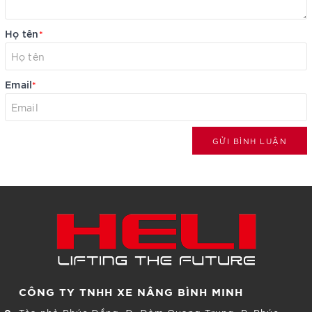
Họ tên
*
Email
*
GỬI BÌNH LUẬN
CÔNG TY TNHH XE NÂNG BÌNH MINH