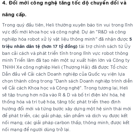
4. Đổi mới công nghệ tăng tốc độ chuyển đổi và
nâng cấp.
Trong quý đầu tiên, Heli thường xuyên báo tin vui trong lĩnh
vực đổi mới khoa học và công nghệ. Dự án "R&D và công
5
nghiệp hóa robot xử lý vật liệu thông minh" đã nhận được
triệu nhân dân tệ (hơn 17 tỷ đồng)
tài trợ chính sách từ Ủy
ban cải cách và phát triển tỉnh trong lĩnh vực robot thông
minh Triển lãm đã tạo nên một sự xuất hiện lớn và Công ty
TNHH Xe công nghiệp Heli (Thượng Hải) đã được Tổ chức
Dẫn đầu về Cải cách Doanh nghiệp của Quốc vụ viện lựa
chọn thành công trong "Danh sách Doanh nghiệp trình diễn
về Cải cách Khoa học và Công nghệ". Trong tương lai, Heli
sẽ tập trung hơn nữa vào R & D và bố trí điện khí hóa, hệ
thống hóa và trí tuệ hóa, tăng tốc phát triển theo định
hướng đổi mới và từng bước xây dựng một hệ sinh thái mới
để phát triển, các giải pháp, sản phẩm và dịch vụ được kết
nối mạng, các giải pháp carbon thấp, thông minh, được kết
nối mạng để người dùng trở lại.